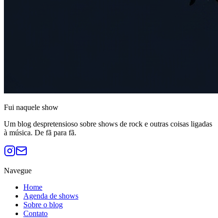
Fui naquele
show
Um blog despretensioso sobre shows de rock e outras coisas ligadas
à música. De fã para fã.
Navegue
Home
Agenda de shows
Sobre o blog
Contato