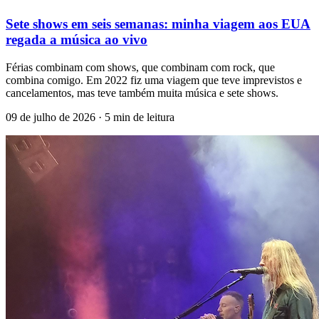
Sete shows em seis semanas: minha viagem aos EUA
regada a música ao vivo
Férias combinam com shows, que combinam com rock, que
combina comigo. Em 2022 fiz uma viagem que teve imprevistos e
cancelamentos, mas teve também muita música e sete shows.
09 de julho de 2026
· 5 min de leitura