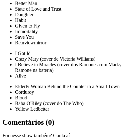
Better Man
State of Love and Trust
Daughter
Habit
Given to Fly
Immortality
Save You
Rearviewmirror
I Got Id
Crazy Mary (cover de Victoria Williams)
I Believe in Miracles (cover dos Ramones com Marky
Ramone na bateria)
Alive
Elderly Woman Behind the Counter in a Small Town
Corduroy
Blood
Baba O'Riley (cover do The Who)
Yellow Ledbetter
Comentários (
0
)
Foi nesse show também? Conta aí