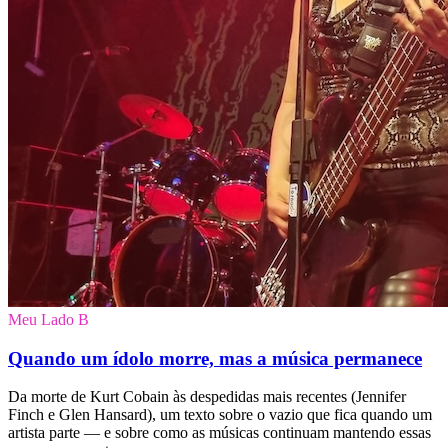
Meu Lado B
Quando um ídolo morre, mas a música permanece
Da morte de Kurt Cobain às despedidas mais recentes (Jennifer
Finch e Glen Hansard), um texto sobre o vazio que fica quando um
artista parte — e sobre como as músicas continuam mantendo essas