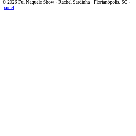
©
2026
Fui Naquele Show · Rachel Sardinha · Florianópolis, SC ·
painel