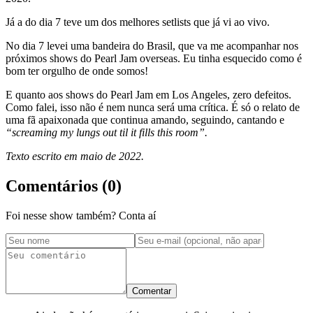
Já a do dia 7 teve um dos melhores setlists que já vi ao vivo.
No dia 7 levei uma bandeira do Brasil, que va me acompanhar nos
próximos shows do Pearl Jam overseas. Eu tinha esquecido como é
bom ter orgulho de onde somos!
E quanto aos shows do Pearl Jam em Los Angeles, zero defeitos.
Como falei, isso não é nem nunca será uma crítica. É só o relato de
uma fã apaixonada que continua amando, seguindo, cantando e
“screaming my lungs out til it fills this room”.
Texto escrito em maio de 2022.
Comentários (
0
)
Foi nesse show também? Conta aí
Comentar