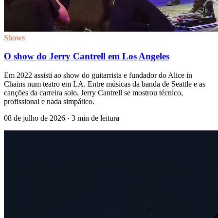
Shows
O show do Jerry Cantrell em Los Angeles
Em 2022 assisti ao show do guitarrista e fundador do Alice in
Chains num teatro em LA. Entre músicas da banda de Seattle e as
canções da carreira solo, Jerry Cantrell se mostrou técnico,
profissional e nada simpático.
08 de julho de 2026
· 3 min de leitura