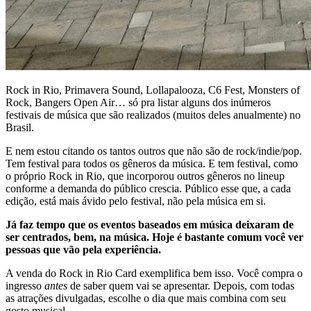
Rock in Rio, Primavera Sound, Lollapalooza, C6 Fest, Monsters of
Rock, Bangers Open Air… só pra listar alguns dos inúmeros
festivais de música que são realizados (muitos deles anualmente) no
Brasil.
E nem estou citando os tantos outros que não são de rock/indie/pop.
Tem festival para todos os gêneros da música. E tem festival, como
o próprio Rock in Rio, que incorporou outros gêneros no lineup
conforme a demanda do público crescia. Público esse que, a cada
edição, está mais ávido pelo festival, não pela música em si.
Já faz tempo que os eventos baseados em música deixaram de
ser centrados, bem, na música. Hoje é bastante comum você ver
pessoas que vão pela experiência.
A venda do Rock in Rio Card exemplifica bem isso. Você compra o
ingresso
antes
de saber quem vai se apresentar. Depois, com todas
as atrações divulgadas, escolhe o dia que mais combina com seu
gosto musical.