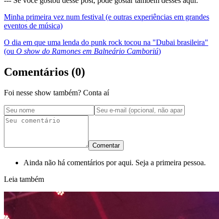
--- Se você gostou desse post, pode gostar também desses aqui:
Minha primeira vez num festival (e outras experiências em grandes
eventos de música)
O dia em que uma lenda do punk rock tocou na "Dubai brasileira"
(ou
O show do Ramones em Balneário Camboriú
)
Comentários (
0
)
Foi nesse show também? Conta aí
Comentar
Ainda não há comentários por aqui. Seja a primeira pessoa.
Leia também