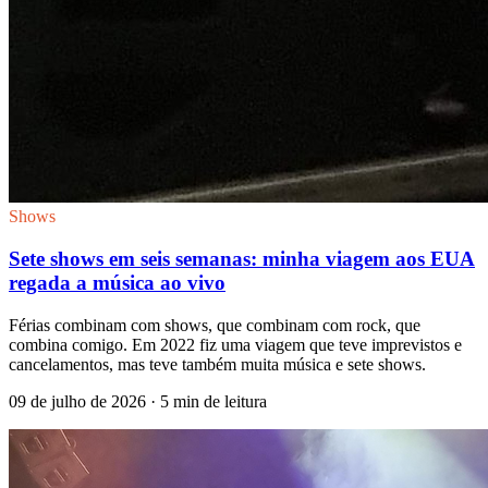
Shows
Sete shows em seis semanas: minha viagem aos EUA
regada a música ao vivo
Férias combinam com shows, que combinam com rock, que
combina comigo. Em 2022 fiz uma viagem que teve imprevistos e
cancelamentos, mas teve também muita música e sete shows.
09 de julho de 2026
· 5 min de leitura