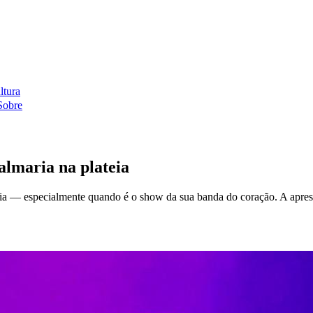
ltura
Sobre
almaria na plateia
ria — especialmente quando é o show da sua banda do coração. A apres