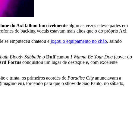
fone do Axl falhou horrivelmente
algumas vezes e teve partes em
ofones de backing vocals estavam mais altos que o do próprio Axl.
ele se emputeceu chateou e
jogou o equipamento no chão
, saindo
.
bath Bloody Sabbath
; o
Duff
cantou
I Wanna Be Your Dog
(cover do
ard Fortus
conquistou um lugar de destaque e, com excelente
te e trinta, os primeiros acordes de
Paradise City
anunciavam a
 (imagino eu), torcendo para que o show de São Paulo, no sábado,