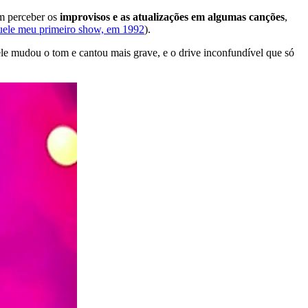
ém perceber os
improvisos e as atualizações em algumas canções
,
ele meu primeiro show, em 1992
).
e mudou o tom e cantou mais grave, e o drive inconfundível que só