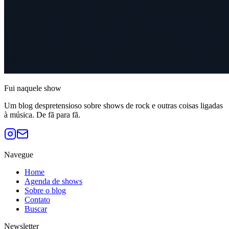
Fui naquele
show
Um blog despretensioso sobre shows de rock e outras coisas ligadas
à música. De fã para fã.
Navegue
Home
Agenda de shows
Sobre o blog
Contato
Buscar
Newsletter