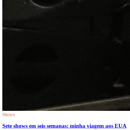
Shows
Sete shows em seis semanas: minha viagem aos EUA