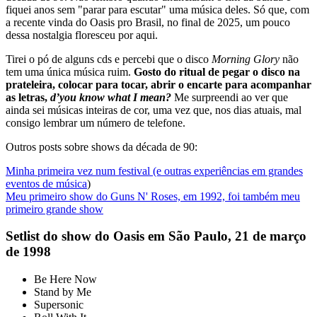
fiquei anos sem "parar para escutar" uma música deles. Só que, com
a recente vinda do Oasis pro Brasil, no final de 2025, um pouco
dessa nostalgia floresceu por aqui.
Tirei o pó de alguns cds e percebi que o disco
Morning Glory
não
tem uma única música ruim.
Gosto do ritual de pegar o disco na
prateleira, colocar para tocar, abrir o encarte para acompanhar
as letras,
d’you know what I mean?
Me surpreendi ao ver que
ainda sei músicas inteiras de cor, uma vez que, nos dias atuais, mal
consigo lembrar um número de telefone.
Outros posts sobre shows da década de 90:
Minha primeira vez num festival (e outras experiências em grandes
eventos de música
)
Meu primeiro show do Guns N' Roses, em 1992, foi também meu
primeiro grande show
Setlist do show do Oasis em São Paulo, 21 de março
de 1998
Be Here Now
Stand by Me
Supersonic