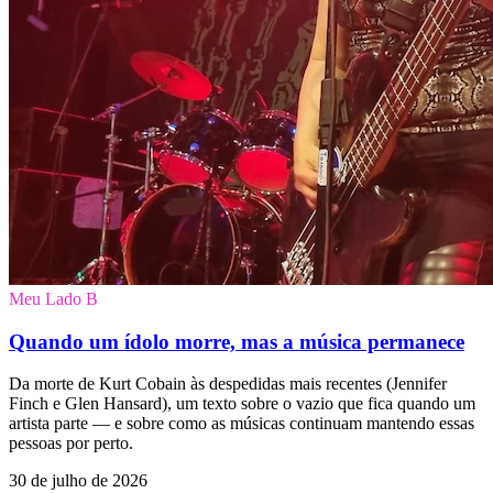
Meu Lado B
Quando um ídolo morre, mas a música permanece
Da morte de Kurt Cobain às despedidas mais recentes (Jennifer
Finch e Glen Hansard), um texto sobre o vazio que fica quando um
artista parte — e sobre como as músicas continuam mantendo essas
pessoas por perto.
30 de julho de 2026